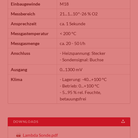
Einbaugewinde
M18
Messbereich
21...1...10^-26 % O2
Ansprechzeit
ca. 1 Sekunde
Messgastemperatur
< 200 °C
Messgasmenge
ca. 20 - 50 l/h
Anschluss
- Heizspannung: Stecker
- Sondensignal: Buchse
Ausgang
0...1300 mV
Klima
- Lagerung: -40...+100 °C
- Betrieb: 0...+100 °C
- 5...95 % rel. Feuchte,
betauungsfrei
DOWNLOADS
Lambda Sonde.pdf