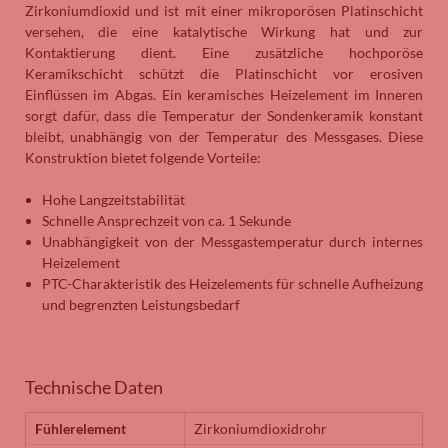
Zirkoniumdioxid und ist mit einer mikroporösen Platinschicht
versehen, die eine katalytische Wirkung hat und zur
Kontaktierung dient. Eine zusätzliche hochporöse
Keramikschicht schützt die Platinschicht vor erosiven
Einflüssen im Abgas. Ein keramisches Heizelement im Inneren
sorgt dafür, dass die Temperatur der Sondenkeramik konstant
bleibt, unabhängig von der Temperatur des Messgases. Diese
Konstruktion bietet folgende Vorteile:
Hohe Langzeitstabilität
Schnelle Ansprechzeit von ca. 1 Sekunde
Unabhängigkeit von der Messgastemperatur durch internes
Heizelement
PTC-Charakteristik des Heizelements für schnelle Aufheizung
und begrenzten Leistungsbedarf
Technische Daten
Fühlerelement
Zirkoniumdioxidrohr