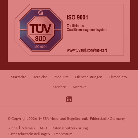
Navigation
Startseite
Bereiche
Produkte
Dienstleistungen
Firmeninfo
überspringen
Karriere
Kontakt
© Copyright 2026 · MESA Mess- und Regeltechnik · Filderstadt · Germany
Navigation
Suche
Sitemap
AGB
Datenschutzerklärung
überspringen
Datenschutzeinstellungen
Impressum