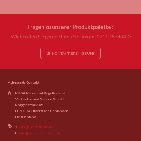
Fragen zu unserer Produktpalette?
Wir beraten Sie gerne. Rufen Sie uns an: 0711 787403-0
KONTAKTIEREN SIE UNS
Adresse & Kontakt
MESA Mess- und Regeltechnik
Vertriebs- und Service GmbH
Roggenstraße 49
D-70794 Filderstadt-Bonlanden
Deutschland
T:
+49 (0)711 787403-0
E:
info@mesa-filderstadt.de