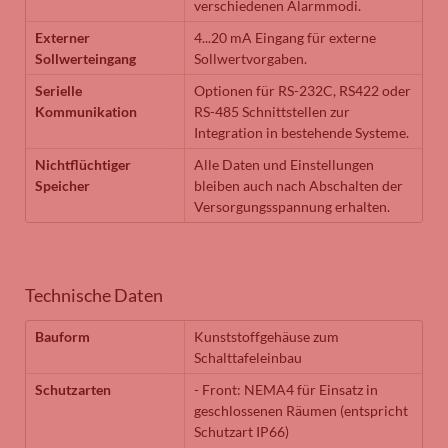
verschiedenen Alarmmodi.
Externer
4...20 mA Eingang für externe
Sollwerteingang
Sollwertvorgaben.
Serielle
Optionen für RS-232C, RS422 oder
Kommunikation
RS-485 Schnittstellen zur
Integration in bestehende Systeme.
Nichtflüchtiger
Alle Daten und Einstellungen
Speicher
bleiben auch nach Abschalten der
Versorgungsspannung erhalten.
Technische Daten
Bauform
Kunststoffgehäuse zum
Schalttafeleinbau
Schutzarten
- Front: NEMA4 für Einsatz in
geschlossenen Räumen (entspricht
Schutzart IP66)