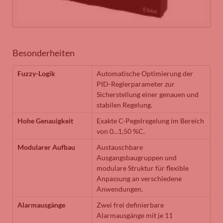
Besonderheiten
Fuzzy-Logik
Automatische Optimierung der
PID-Reglerparameter zur
Sicherstellung einer genauen und
stabilen Regelung.
Hohe Genauigkeit
Exakte C-Pegelregelung im Bereich
von 0...1,50 %C.
Modularer Aufbau
Austauschbare
Ausgangsbaugruppen und
modulare Struktur für flexible
Anpassung an verschiedene
Anwendungen.
Alarmausgänge
Zwei frei definierbare
Alarmausgänge mit je 11