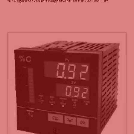
für Regelstrecken mit Magnetventilen für Gas und Luft.