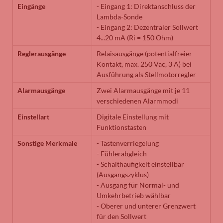
Eingänge
- Eingang 1: Direktanschluss der
Lambda-Sonde
- Eingang 2: Dezentraler Sollwert
4...20 mA (Ri = 150 Ohm)
Reglerausgänge
Relaisausgänge (potentialfreier
Kontakt, max. 250 Vac, 3 A) bei
Ausführung als Stellmotorregler
Alarmausgänge
Zwei Alarmausgänge mit je 11
verschiedenen Alarmmodi
Einstellart
Digitale Einstellung mit
Funktionstasten
Sonstige Merkmale
- Tastenverriegelung
- Fühlerabgleich
- Schalthäufigkeit einstellbar
(Ausgangszyklus)
- Ausgang für Normal- und
Umkehrbetrieb wählbar
- Oberer und unterer Grenzwert
für den Sollwert