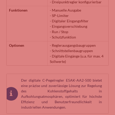
- Dreipunktregler konfigurierbar
Funktionen
- Manuelle Ausgabe
- SP-Limiter
- Digitaler Eingangsfilter
- Eingangsverschiebung
- Run / Stop
- Schutzfunktion
Optionen
- Reglerausgangsbaugruppen
- Schnittstellenbaugruppen
- Digitale Eingänge (u.a. für max. 4
Sollwerte)
Der digitale C-Pegelregler E5AK-AA2-500 bietet
eine präzise und zuverlässige Lösung zur Regelung
des Kohlenstoffgehalts in
Aufkohlungsatmosphären, optimiert für höchste
Effizienz und Benutzerfreundlichkeit in
industriellen Anwendungen.